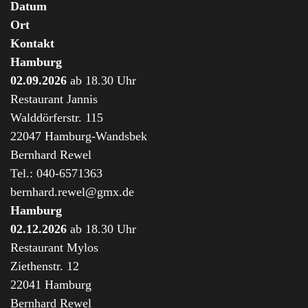
Datum
Ort
Kontakt
Hamburg
02.09.2026
ab 18.30 Uhr
Restaurant Jannis
Walddörferstr. 115
22047 Hamburg-Wandsbek
Bernhard Rewel
Tel.: 040-6571363
bernhard.rewel@gmx.de
Hamburg
02.12.2026
ab 18.30 Uhr
Restaurant Mylos
Ziethenstr. 12
22041 Hamburg
Bernhard Rewel