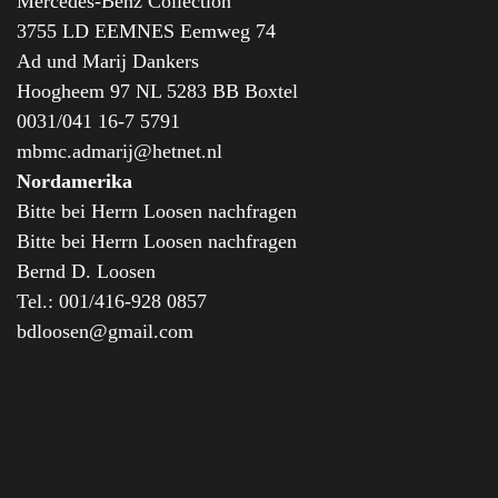
Mercedes-Benz Collection“
3755 LD EEMNES Eemweg 74
Ad und Marij Dankers
Hoogheem 97 NL 5283 BB Boxtel
0031/041 16-7 5791
mbmc.admarij@hetnet.nl
Nordamerika
Bitte bei Herrn Loosen nachfragen
Bitte bei Herrn Loosen nachfragen
Bernd D. Loosen
Tel.: 001/416-928 0857
bdloosen@gmail.com