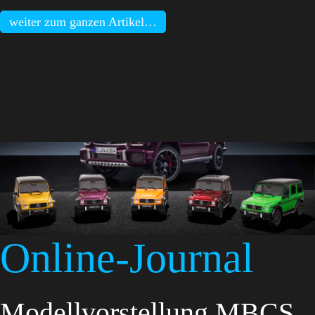
weiter zum ganzen Artikel…
Online-Journal
Modellvorstellung MBCS