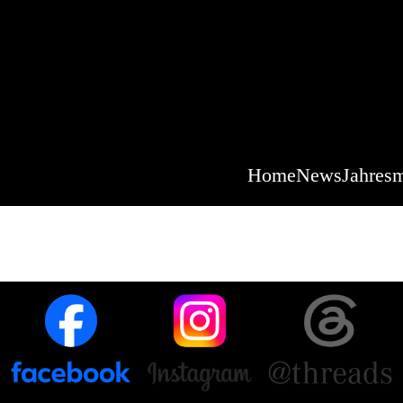
Home
News
Jahresm