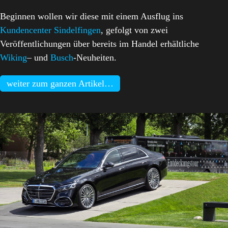
Beginnen wollen wir diese mit einem Ausflug ins
Kundencenter Sindelfingen
, gefolgt von zwei
Veröffentlichungen über bereits im Handel erhältliche
Wiking
– und
Busch
-Neuheiten.
weiter zum ganzen Artikel…