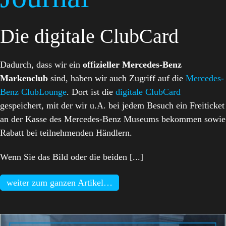
Die digitale ClubCard
Dadurch, dass wir ein
offizieller
Mercedes-Benz
Markenclub
sind, haben wir auch Zugriff auf die
Mercedes-
Benz ClubLounge
. Dort ist die
digitale ClubCard
gespeichert, mit der wir u.A. bei jedem Besuch ein Freiticket
an der Kasse des Mercedes-Benz Museums bekommen sowie
Rabatt bei teilnehmenden Händlern.
Wenn Sie das Bild oder die beiden [...]
weiter zum ganzen Artikel…