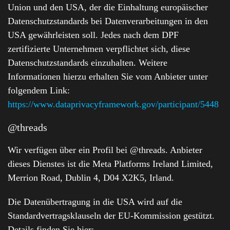
Union und den USA, der die Einhaltung europäischer
Datenschutzstandards bei Datenverarbeitungen in den
USA gewährleisten soll. Jedes nach dem DPF
zertifizierte Unternehmen verpflichtet sich, diese
Datenschutzstandards einzuhalten. Weitere
Informationen hierzu erhalten Sie vom Anbieter unter
folgendem Link:
https://www.dataprivacyframework.gov/participant/5448
@threads
Wir verfügen über ein Profil bei @threads. Anbieter
dieses Dienstes ist die Meta Platforms Ireland Limited,
Merrion Road, Dublin 4, D04 X2K5, Irland.
Die Datenübertragung in die USA wird auf die
Standardvertragsklauseln der EU-Kommission gestützt.
Details finden Sie hier: