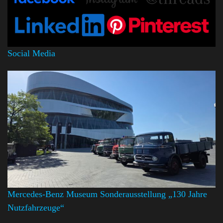
Social Media
Mercedes-Benz Museum Sonderausstellung „130 Jahre
Nutzfahrzeuge“