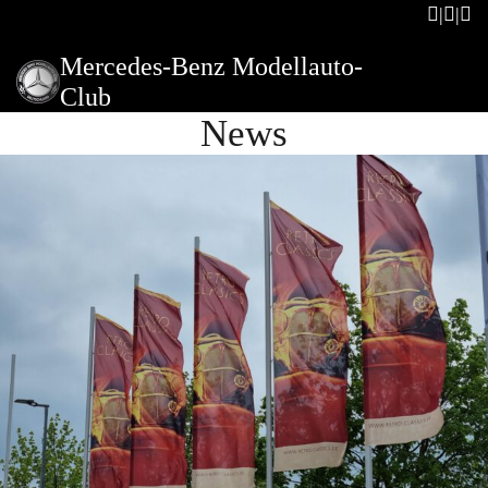
Mercedes-Benz Modellauto-
Club
News