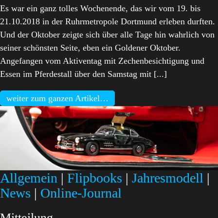
Es war ein ganz tolles Wochenende, das wir vom 19. bis
21.10.2018 in der Ruhrmetropole Dortmund erleben durften.
Und der Oktober zeigte sich über alle Tage hin wahrlich von
seiner schönsten Seite, eben ein Goldener Oktober.
Angefangen vom Aktiventag mit Zechenbesichtigung und
Essen im Pferdestall über den Samstag mit [...]
weiter zum ganzen Artikel…
Allgemein
|
Flipbooks
|
Jahresmodell
|
News
|
Online-Journal
Mitteilung