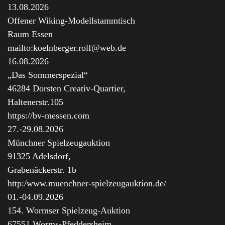
13.08.2026
Offener Wiking-Modellstammtisch
Raum Essen
mailto:koelnberger.rolf@web.de
16.08.2026
„Das Sommerspezial“
46284 Dorsten Creativ-Quartier,
Haltenerstr.105
https://bv-messen.com
27.-29.08.2026
Münchner Spielzeugauktion
91325 Adelsdorf,
Grabenäckerstr. 1b
http:/www.muenchner-spielzeugauktion.de/
01.-04.09.2026
154. Wormser Spielzeug-Auktion
67551 Worms-Pfeddersheim,