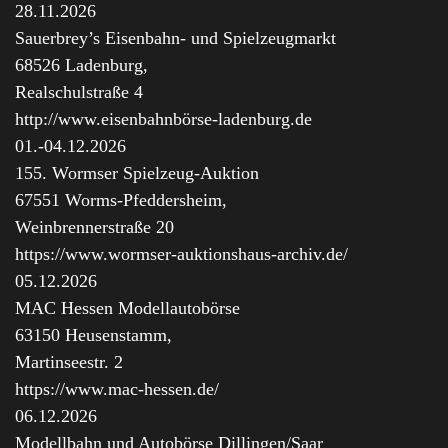
28.11.2026
Sauerbrey’s Eisenbahn- und Spielzeugmarkt
68526 Ladenburg,
Realschulstraße 4
http://www.eisenbahnbörse-ladenburg.de
01.-04.12.2026
155. Wormser Spielzeug-Auktion
67551 Worms-Pfeddersheim,
Weinbrennerstraße 20
https://www.wormser-auktionshaus-archiv.de/
05.12.2026
MAC Hessen Modellautobörse
63150 Heusenstamm,
Martinseestr. 2
https://www.mac-hessen.de/
06.12.2026
Modellbahn und Autobörse Dillingen/Saar