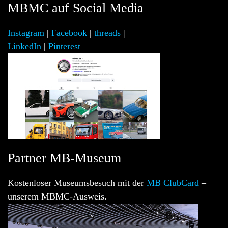
MBMC auf Social Media
Instagram
|
Facebook
|
threads
|
LinkedIn
|
Pinterest
Partner MB-Museum
Kostenloser Museumsbesuch mit der
MB ClubCard
–
unserem MBMC-Ausweis.