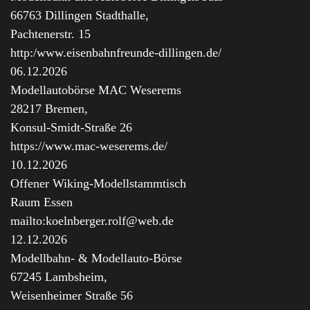
66763 Dillingen Stadthalle,
Pachtenerstr. 15
http:/www.eisenbahnfreunde-dillingen.de/
06.12.2026
Modellautobörse MAC Weserems
28217 Bremen,
Konsul-Smidt-Straße 26
https://www.mac-weserems.de/
10.12.2026
Offener Wiking-Modellstammtisch
Raum Essen
mailto:koelnberger.rolf@web.de
12.12.2026
Modellbahn- & Modellauto-Börse
67245 Lambsheim,
Weisenheimer Straße 56