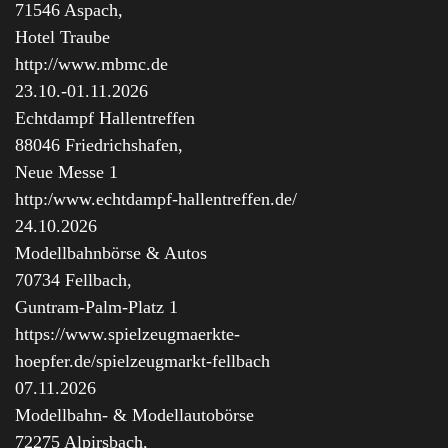
71546 Aspach,
Hotel Traube
http://www.mbmc.de
23.10.-01.11.2026
Echtdampf Hallentreffen
88046 Friedrichshafen,
Neue Messe 1
http:/www.echtdampf-hallentreffen.de/
24.10.2026
Modellbahnbörse & Autos
70734 Fellbach,
Guntram-Palm-Platz 1
https://www.spielzeugmaerkte-
hoepfer.de/spielzeugmarkt-fellbach
07.11.2026
Modellbahn- & Modellautobörse
72275 Alpirsbach,