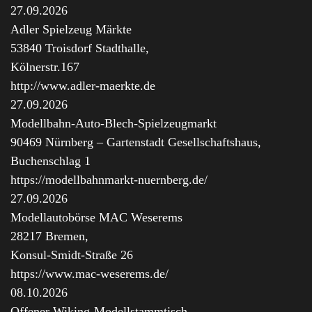
27.09.2026
Adler Spielzeug Märkte
53840 Troisdorf Stadthalle,
Kölnerstr.167
http://www.adler-maerkte.de
27.09.2026
Modellbahn-Auto-Blech-Spielzeugmarkt
90469 Nürnberg – Gartenstadt Gesellschaftshaus,
Buchenschlag 1
https://modellbahnmarkt-nuernberg.de/
27.09.2026
Modellautobörse MAC Weserems
28217 Bremen,
Konsul-Smidt-Straße 26
https://www.mac-weserems.de/
08.10.2026
Offener Wiking-Modellstammtisch