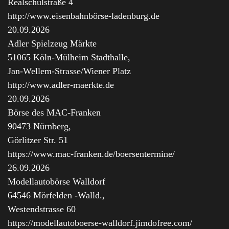
Realschulstraße 4
http://www.eisenbahnbörse-ladenburg.de
20.09.2026
Adler Spielzeug Märkte
51065 Köln-Mülheim Stadthalle,
Jan-Wellem-Strasse/Wiener Platz
http://www.adler-maerkte.de
20.09.2026
Börse des MAC-Franken
90473 Nürnberg,
Görlitzer Str. 51
https://www.mac-franken.de/boersentermine/
26.09.2026
Modellautobörse Walldorf
64546 Mörfelden -Walld.,
Westendstrasse 60
https://modellautoboerse-walldorf.jimdofree.com/