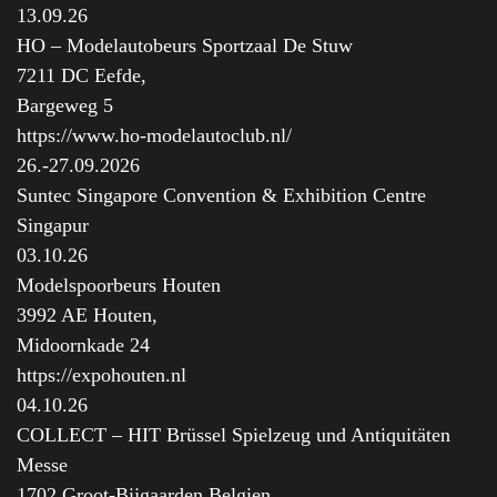
13.09.26
HO – Modelautobeurs Sportzaal De Stuw
7211 DC Eefde,
Bargeweg 5
https://www.ho-modelautoclub.nl/
26.-27.09.2026
Suntec Singapore Convention & Exhibition Centre
Singapur
03.10.26
Modelspoorbeurs Houten
3992 AE Houten,
Midoornkade 24
https://expohouten.nl
04.10.26
COLLECT – HIT Brüssel Spielzeug und Antiquitäten
Messe
1702 Groot-Bijgaarden Belgien,