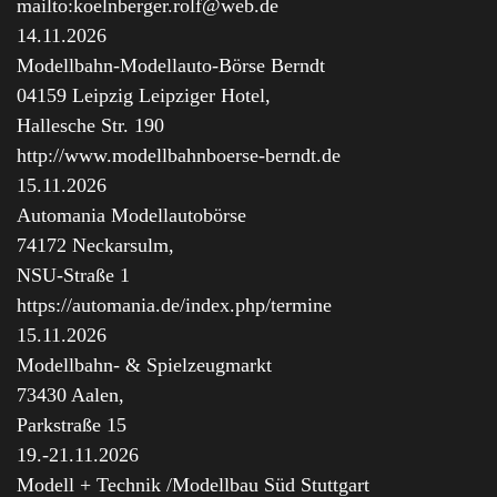
mailto:koelnberger.rolf@web.de
14.11.2026
Modellbahn-Modellauto-Börse Berndt
04159 Leipzig Leipziger Hotel,
Hallesche Str. 190
http://www.modellbahnboerse-berndt.de
15.11.2026
Automania Modellautobörse
74172 Neckarsulm,
NSU-Straße 1
https://automania.de/index.php/termine
15.11.2026
Modellbahn- & Spielzeugmarkt
73430 Aalen,
Parkstraße 15
19.-21.11.2026
Modell + Technik /Modellbau Süd Stuttgart