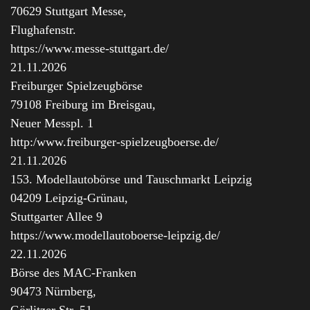
70629 Stuttgart Messe,
Flughafenstr.
https://www.messe-stuttgart.de/
21.11.2026
Freiburger Spielzeugbörse
79108 Freiburg im Breisgau,
Neuer Messpl. 1
http:/www.freiburger-spielzeugboerse.de/
21.11.2026
153. Modellautobörse und Tauschmarkt Leipzig
04209 Leipzig-Grünau,
Stuttgarter Allee 9
https://www.modellautoboerse-leipzig.de/
22.11.2026
Börse des MAC-Franken
90473 Nürnberg,
Görlitzer Str. 51