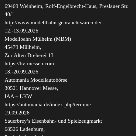
69469 Weinheim, Rolf-Engelbrecht-Haus, Preslauer Str.
40/1
http://www.modellbahn-gebrauchtwaren.de/
12.-13.09.2026
Modellbahn Mülheim (MBM)
45479 Mülheim,
Zur Alten Dreherei 13
https://bv-messen.com
18.-20.09.2026
Automania Modellautobörse
30521 Hannover Messe,
IAA – LKW
https://automania.de/index.php/termine
19.09.2026
Sauerbrey’s Eisenbahn- und Spielzeugmarkt
68526 Ladenburg,