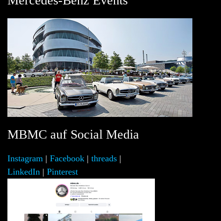
Mercedes-Benz Events
MBMC auf Social Media
Instagram
|
Facebook
|
threads
|
LinkedIn
|
Pinterest