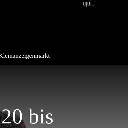
Kleinanzeigenmarkt
20 bis