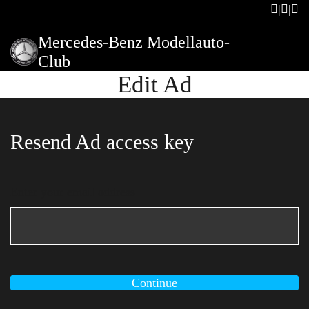
Mercedes-Benz Modellauto-
Club
Edit Ad
Resend Ad access key
Enter your email address